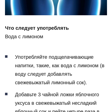
Что следует употреблять
Вода с лимоном
Употребляйте подщелачивающие
напитки, такие, как вода с лимоном (в
воду следует добавлять
свежевыжатый лимонный сок).
Добавьте 3 чайной ложки яблочного
уксуса в свежевыжатый несладкий
яблочный сок и пейте четыре раза в