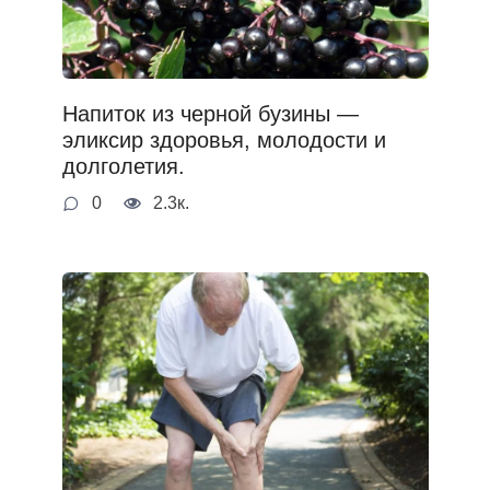
Напиток из черной бузины —
эликсир здоровья, молодости и
долголетия.
0
2.3к.