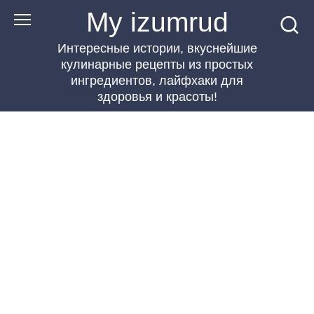
Перейти
My izumrud
к
Интересные истории, вкуснейшие
контенту
кулинарные рецепты из простых
ингредиентов, лайфхаки для
здоровья и красоты!