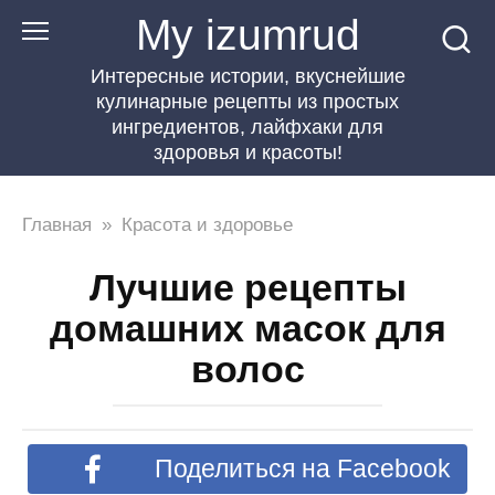
Перейти
My izumrud
к
Интересные истории, вкуснейшие
контенту
кулинарные рецепты из простых
ингредиентов, лайфхаки для
здоровья и красоты!
Главная
»
Красота и здоровье
Лучшие рецепты
домашних масок для
волос
Поделиться на Facebook