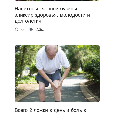
Напиток из черной бузины —
эликсир здоровья, молодости и
долголетия.
0
2.3к.
Всего 2 ложки в день и боль в