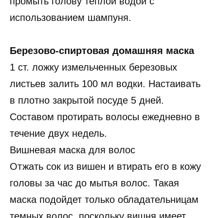
промыть голову теплой водой с
использованием шампуня.
Березово-спиртовая домашняя маска
1 ст. ложку измельченных березовых
листьев залить 100 мл водки. Настаивать
в плотно закрытой посуде 5 дней.
Составом протирать волосы ежедневно в
течение двух недель.
Вишневая маска для волос
Отжать сок из вишен и втирать его в кожу
головы за час до мытья волос. Такая
маска подойдет только обладательницам
темных волос, поскольку вишня имеет