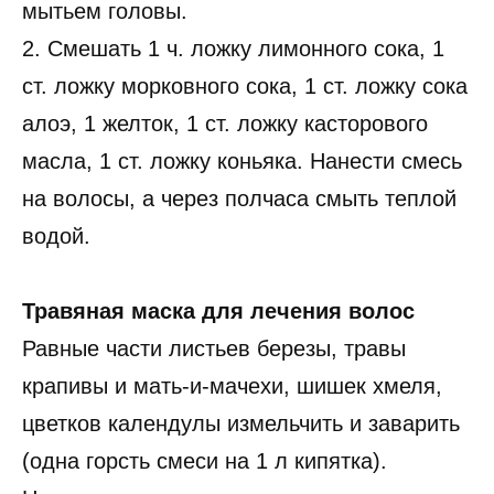
мытьем головы.
2. Смешать 1 ч. ложку лимонного сока, 1
ст. ложку морковного сока, 1 ст. ложку сока
алоэ, 1 желток, 1 ст. ложку касторового
масла, 1 ст. ложку коньяка. Нанести смесь
на волосы, а через полчаса смыть теплой
водой.
Травяная маска для лечения волос
Равные части листьев березы, травы
крапивы и мать-и-мачехи, шишек хмеля,
цветков календулы измельчить и заварить
(одна горсть смеси на 1 л кипятка).