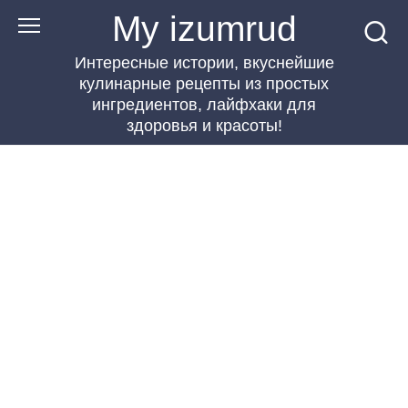
Перейти
My izumrud
к
Интересные истории, вкуснейшие
контенту
кулинарные рецепты из простых
ингредиентов, лайфхаки для
здоровья и красоты!