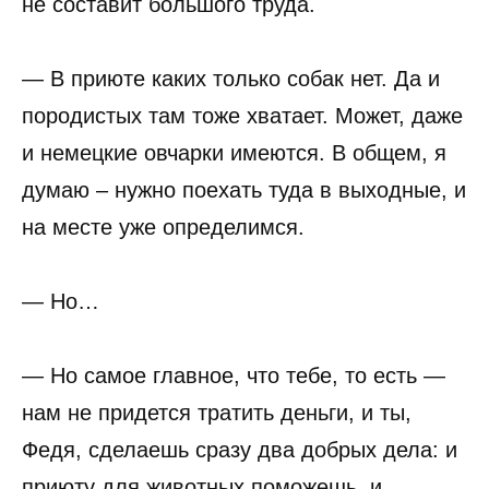
не составит большого труда.
— В приюте каких только собак нет. Да и
породистых там тоже хватает. Может, даже
и немецкие овчарки имеются. В общем, я
думаю – нужно поехать туда в выходные, и
на месте уже определимся.
— Но…
— Но самое главное, что тебе, то есть —
нам не придется тратить деньги, и ты,
Федя, сделаешь сразу два добрых дела: и
приюту для животных поможешь, и