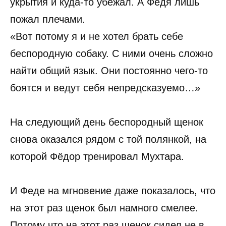
укрытия и куда-то убежал. А Федя лишь
пожал плечами.
«Вот потому я и не хотел брать себе
беспородную собаку. С ними очень сложно
найти общий язык. Они постоянно чего-то
боятся и ведут себя непредсказуемо…»
На следующий день беспородный щенок
снова оказался рядом с той полянкой, на
которой Фёдор тренировал Мухтара.
И Феде на мгновение даже показалось, что
на этот раз щенок был намного смелее.
Потому что на этот раз щенок сидел не в