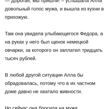
— Дорогая, мы пришли! – услышала Алла
довольный голос мужа, и вышла из кухни в
прихожую.
Там она увидела улыбающегося Федора, а
на руках у него был щенок немецкой
овчарки, за которого он заплатил тридцать
тысяч рублей.
В любой другой ситуации Алла бы
обрадовалась, потому что в их частном
доме давно не хватало живности.
Но сейчас она бросила на мужа