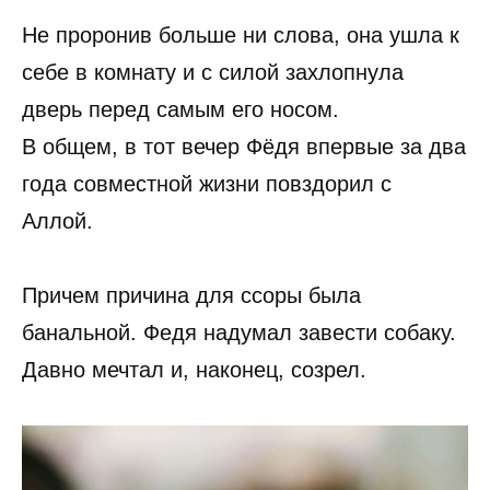
Не проронив больше ни слова, она ушла к
себе в комнату и с силой захлопнула
дверь перед самым его носом.
В общем, в тот вечер Фёдя впервые за два
года совместной жизни повздорил с
Аллой.
Причем причина для ссоры была
банальной. Федя надумал завести собаку.
Давно мечтал и, наконец, созрел.