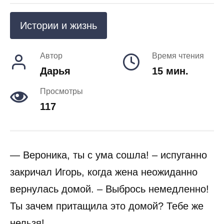
Истории и жизнь
Автор
Время чтения
Дарья
15 мин.
Просмотры
117
— Вероника, ты с ума сошла! – испуганно
закричал Игорь, когда жена неожиданно
вернулась домой. – Выбрось немедленно!
Ты зачем притащила это домой? Тебе же
нельзя!