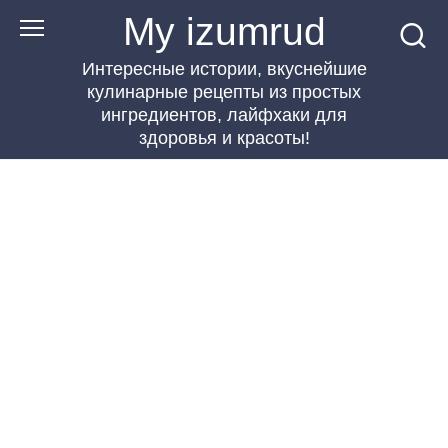
Перейти
My izumrud
к
Интересные истории, вкуснейшие
контенту
кулинарные рецепты из простых
ингредиентов, лайфхаки для
здоровья и красоты!