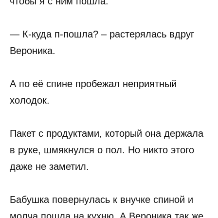
чтобы я с ним пошла.
— К-куда п-пошла? – растерялась вдруг
Вероника.
А по её спине пробежал неприятный
холодок.
Пакет с продуктами, который она держала
в руке, шмякнулся о пол. Но никто этого
даже не заметил.
Бабушка повернулась к внучке спиной и
молча пошла на кухню. А Вероника так же