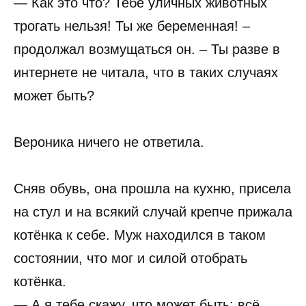
— Как это что? Тебе уличных животных
трогать нельзя! Ты же беременная! –
продолжал возмущаться он. – Ты разве в
интернете не читала, что в таких случаях
может быть?
Вероника ничего не ответила.
Сняв обувь, она прошла на кухню, присела
на стул и на всякий случай крепче прижала
котёнка к себе. Муж находился в таком
состоянии, что мог и силой отобрать
котёнка.
— А я тебе скажу, что может быть: всё