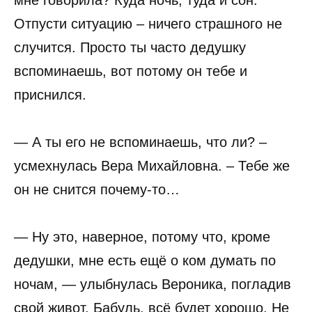
Отпусти ситуацию – ничего страшного не
случится. Просто ты часто дедушку
вспоминаешь, вот потому он тебе и
приснился.
— А ты его не вспоминаешь, что ли? –
усмехнулась Вера Михайловна. – Тебе же
он не снится почему-то…
— Ну это, наверное, потому что, кроме
дедушки, мне есть ещё о ком думать по
ночам, — улыбнулась Вероника, погладив
свой живот. Бабуль, всё будет хорошо. Не