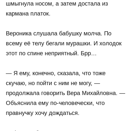
шмыгнула носом, а затем достала из
кармана платок.
Вероника слушала бабушку молча. По
всему её телу бегали мурашки. И холодок
этот по спине неприятный. Брр…
— Я ему, конечно, сказала, что тоже
скучаю, но пойти с ним не могу, —
продолжала говорить Вера Михайловна. —
Объяснила ему по-человечески, что
правнучку хочу дождаться.