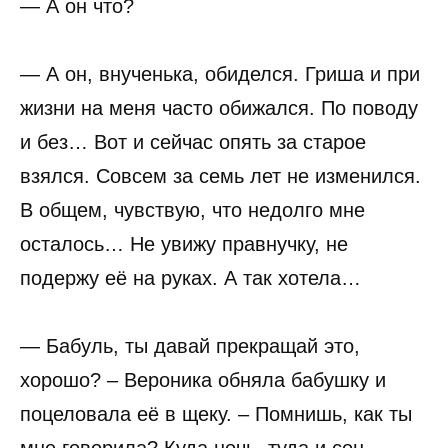
— А он что?
— А он, внученька, обиделся. Гриша и при
жизни на меня часто обижался. По поводу
и без… Вот и сейчас опять за старое
взялся. Совсем за семь лет не изменился.
В общем, чувствую, что недолго мне
осталось… Не увижу правнучку, не
подержу её на руках. А так хотела…
— Бабуль, ты давай прекращай это,
хорошо? – Вероника обняла бабушку и
поцеловала её в щеку. – Помнишь, как ты
мне говорила? Куда ночь, туда и сон.