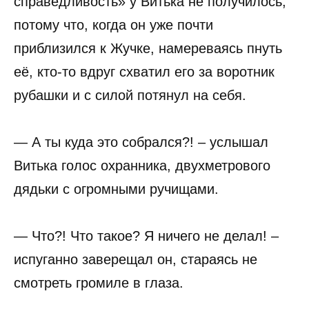
справедливость» у Витька не получилось,
потому что, когда он уже почти
приблизился к Жучке, намереваясь пнуть
её, кто-то вдруг схватил его за воротник
рубашки и с силой потянул на себя.
— А ты куда это собрался?! – услышал
Витька голос охранника, двухметрового
дядьки с огромными ручищами.
— Что?! Что такое? Я ничего не делал! –
испуганно заверещал он, стараясь не
смотреть громиле в глаза.