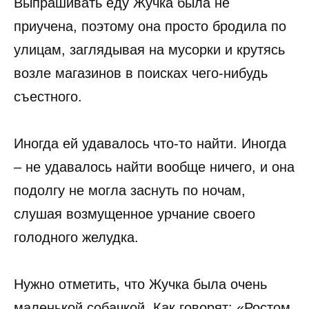
Выпрашивать еду Жучка была не
приучена, поэтому она просто бродила по
улицам, заглядывая на мусорки и крутясь
возле магазинов в поисках чего-нибудь
съестного.
Иногда ей удавалось что-то найти. Иногда
– не удавалось найти вообще ничего, и она
подолгу не могла заснуть по ночам,
слушая возмущенное урчание своего
голодного желудка.
Нужно отметить, что Жучка была очень
маленькой собачкой. Как говорят: «Ростом