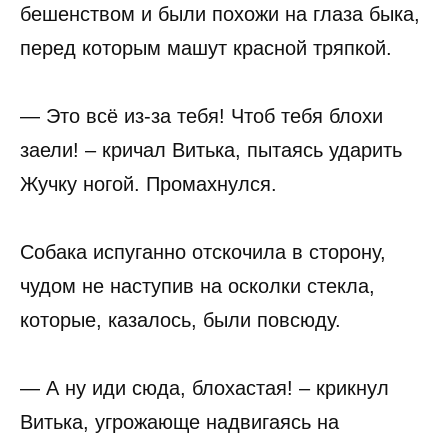
бешенством и были похожи на глаза быка,
перед которым машут красной тряпкой.
— Это всё из-за тебя! Чтоб тебя блохи
заели! – кричал Витька, пытаясь ударить
Жучку ногой. Промахнулся.
Собака испуганно отскочила в сторону,
чудом не наступив на осколки стекла,
которые, казалось, были повсюду.
— А ну иди сюда, блохастая! – крикнул
Витька, угрожающе надвигаясь на