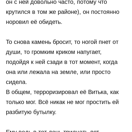
он с ней довольно часто, потому что
крутился в том же районе), он постоянно
норовил её обидеть.
То снова камень бросит, то ногой пнет от
души, то громким криком напугает,
подойдя к ней сзади в тот момент, когда
она или лежала на земле, или просто
сидела.
В общем, терроризировал её Витька, как
только мог. Всё никак не мог простить ей
разбитую бутылку.
Ему ведь в тот день тридцать лет