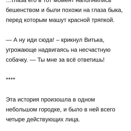
бешенством и были похожи на глаза быка,
перед которым машут красной тряпкой.
— А ну иди сюда! – крикнул Витька,
угрожающе надвигаясь на несчастную
собачку. — Ты мне за всё ответишь!
****
Эта история произошла в одном
небольшом городке, и было в ней всего
четыре действующих лица.