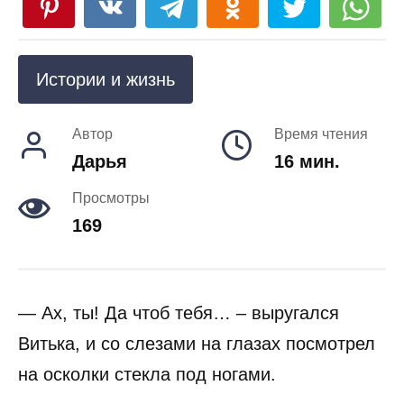
Истории и жизнь
Автор
Время чтения
Дарья
16 мин.
Просмотры
169
— Ах, ты! Да чтоб тебя… – выругался
Витька, и со слезами на глазах посмотрел
на осколки стекла под ногами.