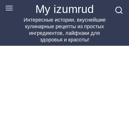
Перейти
My izumrud
к
Интересные истории, вкуснейшие
контенту
кулинарные рецепты из простых
ингредиентов, лайфхаки для
здоровья и красоты!