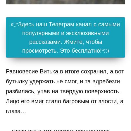
👉Здесь наш Телеграм канал с самыми
популярными и эксклюзивными
рассказами. Жмите, чтобы
просмотреть. Это бесплатно!👈
Равновесие Витька в итоге сохранил, а вот
бутылку удержать не смог, и та вдребезги
разбилась, упав на твердую поверхность.
Лицо его вмиг стало багровым от злости, а
глаза…
…глаза его в тот момент наполнились