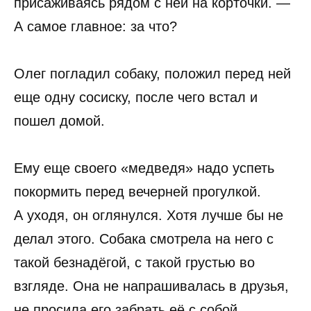
присаживаясь рядом с ней на корточки. —
А самое главное: за что?
Олег погладил собаку, положил перед ней
еще одну сосиску, после чего встал и
пошел домой.
Ему еще своего «медведя» надо успеть
покормить перед вечерней прогулкой.
А уходя, он оглянулся. Хотя лучше бы не
делал этого. Собака смотрела на него с
такой безнадёгой, с такой грустью во
взгляде. Она не напрашивалась в друзья,
не просила его забрать её с собой.