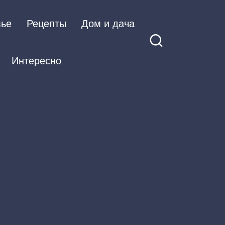
вье
Рецепты
Дом и дача
Интересно