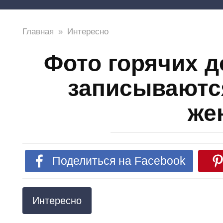
Главная
»
Интересно
Фото горячих д
записываютс
же
Поделиться на Facebook
Интересно