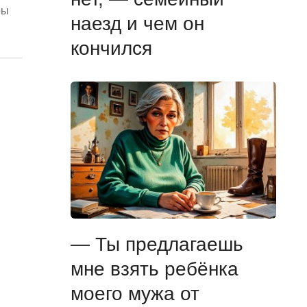
ры
наезд и чем он
кончился
— Ты предлагаешь
мне взять ребёнка
моего мужа от