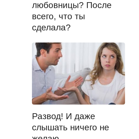
любовницы? После
всего, что ты
сделала?
Развод! И даже
слышать ничего не
желаю