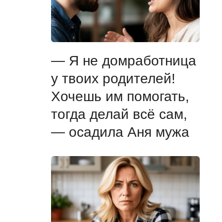
— Я не домработница
у твоих родителей!
Хочешь им помогать,
тогда делай всё сам,
— осадила Аня мужа