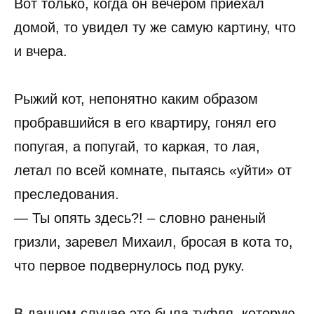
Вот только, когда он вечером приехал
домой, то увидел ту же самую картину, что
и вчера.
Рыжий кот, непонятно каким образом
пробравшийся в его квартиру, гонял его
попугая, а попугай, то каркая, то лая,
летал по всей комнате, пытаясь «уйти» от
преследования.
— Ты опять здесь?! – словно раненый
гризли, заревел Михаил, бросая в кота то,
что первое подвернулось под руку.
В данном случае это была туфля, которую