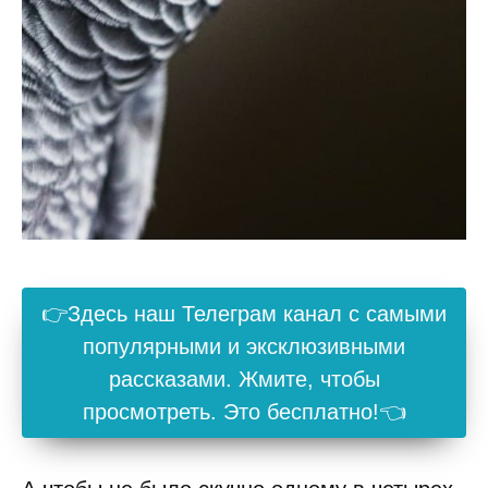
👉Здесь наш Телеграм канал с самыми
популярными и эксклюзивными
рассказами. Жмите, чтобы
просмотреть. Это бесплатно!👈