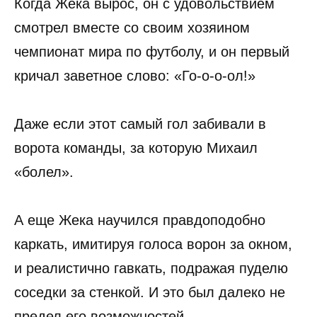
Когда Жека вырос, он с удовольствием
смотрел вместе со своим хозяином
чемпионат мира по футболу, и он первый
кричал заветное слово: «Го-о-о-ол!»
Даже если этот самый гол забивали в
ворота команды, за которую Михаил
«болел».
А еще Жека научился правдоподобно
каркать, имитируя голоса ворон за окном,
и реалистично гавкать, подражая пуделю
соседки за стенкой. И это был далеко не
предел его возможностей.