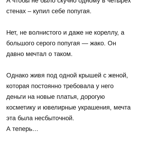
А чтобы не было скучно одному в четырех
стенах – купил себе попугая.
Нет, не волнистого и даже не кореллу, а
большого серого попугая — жако. Он
давно мечтал о таком.
Однако живя под одной крышей с женой,
которая постоянно требовала у него
деньги на новые платья, дорогую
косметику и ювелирные украшения, мечта
эта была несбыточной.
А теперь…