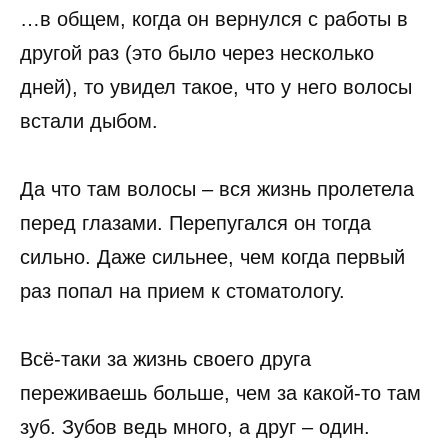
…в общем, когда он вернулся с работы в
другой раз (это было через несколько
дней), то увидел такое, что у него волосы
встали дыбом.
Да что там волосы – вся жизнь пролетела
перед глазами. Перепугался он тогда
сильно. Даже сильнее, чем когда первый
раз попал на прием к стоматологу.
Всё-таки за жизнь своего друга
переживаешь больше, чем за какой-то там
зуб. Зубов ведь много, а друг – один.