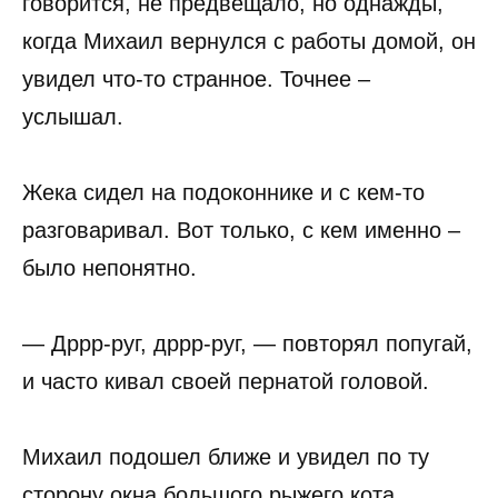
говорится, не предвещало, но однажды,
когда Михаил вернулся с работы домой, он
увидел что-то странное. Точнее –
услышал.
Жека сидел на подоконнике и с кем-то
разговаривал. Вот только, с кем именно –
было непонятно.
— Дррр-руг, дррр-руг, — повторял попугай,
и часто кивал своей пернатой головой.
Михаил подошел ближе и увидел по ту
сторону окна большого рыжего кота.