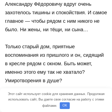
Александру Фёдоровичу вдруг очень
захотелось тишины и спокойствия. И самое
главное — чтобы рядом с ним никого не
было. Ни жены, ни тёщи, ни сына…
Только старый дом, приятные
воспоминания из пришлого и он, сидящий
в кресле рядом с окном. Быть может,
именно этого ему так не хватало?
Умиротворения в душе?
Этот сайт использует cookie для хранения данных. Продолжая
— Александр Фёдорович, вы уверены, что
использовать сайт, Вы даете свое согласие на работу с этими
хотите уволиться? – удивленно спросил
файлами.
OK