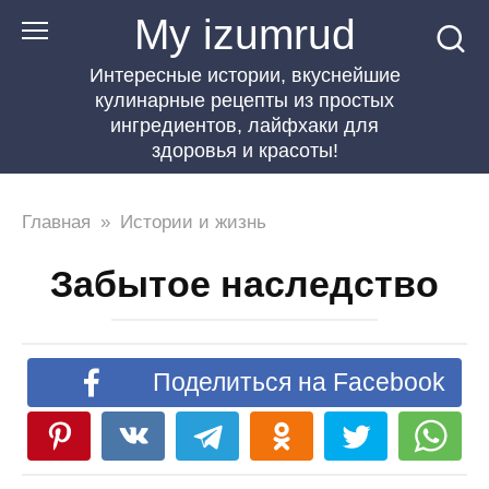
Перейти
My izumrud
к
Интересные истории, вкуснейшие
контенту
кулинарные рецепты из простых
ингредиентов, лайфхаки для
здоровья и красоты!
Главная
»
Истории и жизнь
Забытое наследство
Поделиться на Facebook