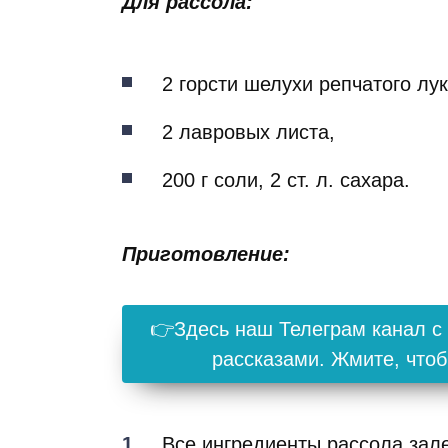
Для рассола:
2 горсти шелухи репчатого лук
2 лавровых листа,
200 г соли, 2 ст. л. сахара.
Приготовление:
👉Здесь наш Телеграм канал 
рассказами. Жмите, чтоб
Все ингредиенты рассола зале