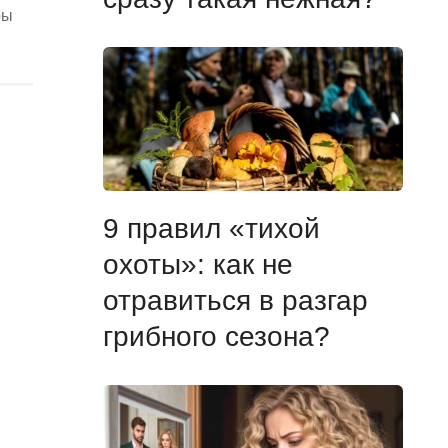
ры
9 правил «тихой
охоты»: как не
отравиться в разгар
грибного сезона?