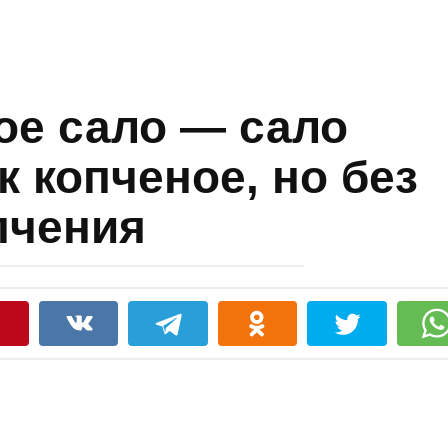
е сало — сало
к копченое, но без
пчения