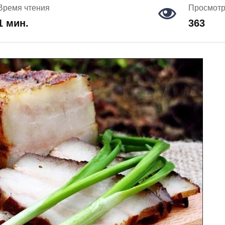
Время чтения
Просмот
1 мин.
363