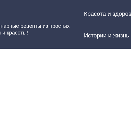
Красота и здоро
инарные рецепты из простых
 и красоты!
Истории и жизнь