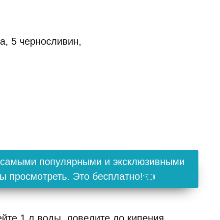
а, 5 черносливин,
с самыми популярными и эксклюзивными
ы просмотреть. Это бесплатно!👈
йте 1 л воды, доведите до кипения.