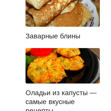
Заварные блины
Оладьи из капусты —
самые вкусные
рецепты