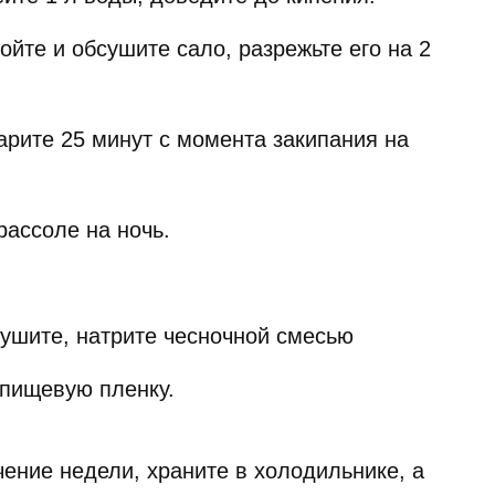
йте и обсушите сало, разрежьте его на 2
арите 25 минут с момента закипания на
рассоле на ночь.
сушите, натрите чесночной смесью
 пищевую пленку.
чение недели, храните в холодильнике, а