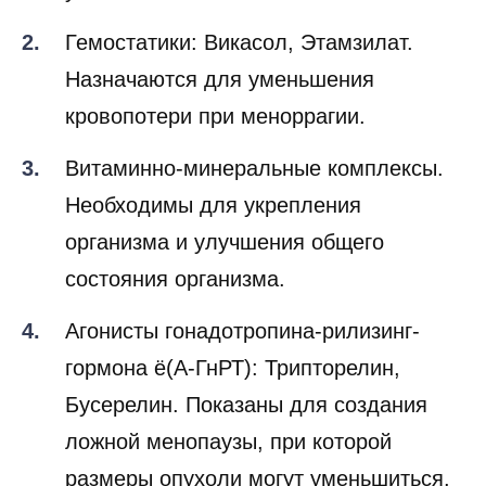
Гемостатики: Викасол, Этамзилат.
Назначаются для уменьшения
кровопотери при меноррагии.
Витаминно-минеральные комплексы.
Необходимы для укрепления
организма и улучшения общего
состояния организма.
Агонисты гонадотропина-рилизинг-
гормона ё(А-ГнРТ): Трипторелин,
Бусерелин. Показаны для создания
ложной менопаузы, при которой
размеры опухоли могут уменьшиться.