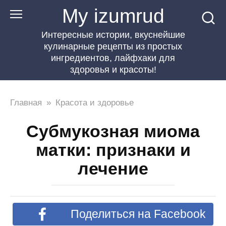
Перейти
My izumrud
к
Интересные истории, вкуснейшие
контенту
кулинарные рецепты из простых
ингредиентов, лайфхаки для
здоровья и красоты!
Главная
»
Красота и здоровье
Субмукозная миома
матки: признаки и
лечение
Поделиться на Facebook