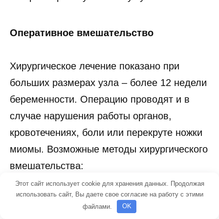
Оперативное вмешательство
Хирургическое лечение показано при
больших размерах узла – более 12 недели
беременности. Операцию проводят и в
случае нарушения работы органов,
кровотечениях, боли или перекруте ножки
миомы. Возможные методы хирургического
вмешательства:
Этот сайт использует cookie для хранения данных. Продолжая
использовать сайт, Вы даете свое согласие на работу с этими
Гистерорезектоскопия. Это щадящий
файлами.
OK